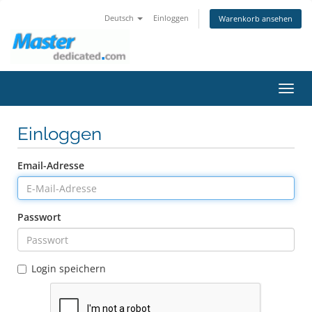
Deutsch
Einloggen
Warenkorb ansehen
Navig
ein-/
Einloggen
Email-Adresse
Passwort
Login speichern