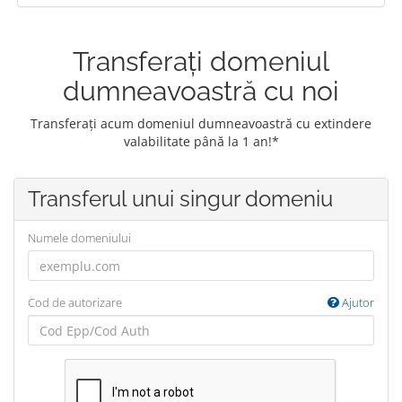
Transferați domeniul
dumneavoastră cu noi
Transferați acum domeniul dumneavoastră cu extindere
valabilitate până la 1 an!*
Transferul unui singur domeniu
Numele domeniului
Cod de autorizare
Ajutor