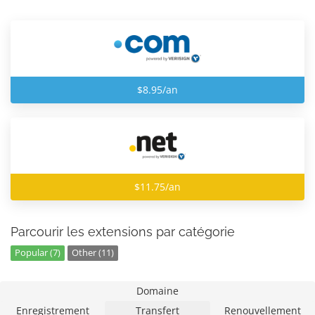
$8.95/an
$11.75/an
Parcourir les extensions par catégorie
Popular (7)
Other (11)
Domaine
Enregistrement
Transfert
Renouvellement