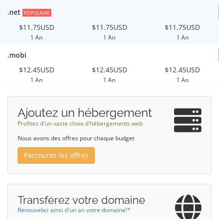
.net
POPULAIRE
$11.75USD
$11.75USD
$11.75USD
1 An
1 An
1 An
.mobi
$12.45USD
$12.45USD
$12.45USD
1 An
1 An
1 An
Ajoutez un hébergement
Profitez d'un vaste choix d'hébergements web
Nous avons des offres pour chaque budget
Parcourez les offres
Transférez votre domaine
Renouvelez ainsi d'un an votre domaine!*