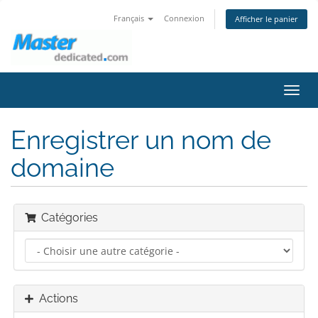
Français
Connexion
Afficher le panier
Bascu
la
navig
Enregistrer un nom de
domaine
Catégories
Actions