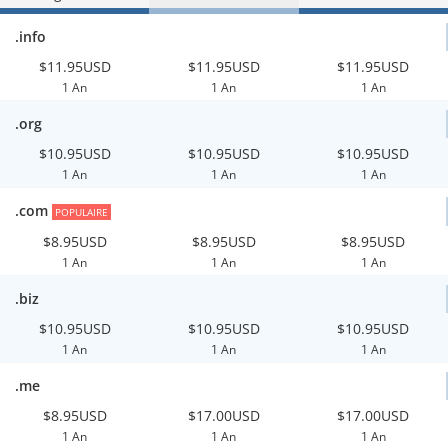
.info
$11.95USD
$11.95USD
$11.95USD
1 An
1 An
1 An
.org
$10.95USD
$10.95USD
$10.95USD
1 An
1 An
1 An
.com
POPULAIRE
$8.95USD
$8.95USD
$8.95USD
1 An
1 An
1 An
.biz
$10.95USD
$10.95USD
$10.95USD
1 An
1 An
1 An
.me
$8.95USD
$17.00USD
$17.00USD
1 An
1 An
1 An